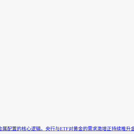
金属配置的核心逻辑。央行与ETF对黄金的需求激增正持续推升金