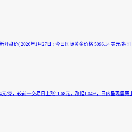
开盘价( 2026年1月27日 ) 今日国际黄金价格 5096.14 美元
4元/克，较前一交易日上涨11.68元，涨幅1.04%，日内呈现震荡上