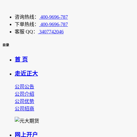
咨询热线：
400-9696-787
下单热线：
400-9696-787
客服 QQ：
3407742046
目录
首 页
走近正大
公司公告
公司介绍
公司优势
公司招商
网上开户