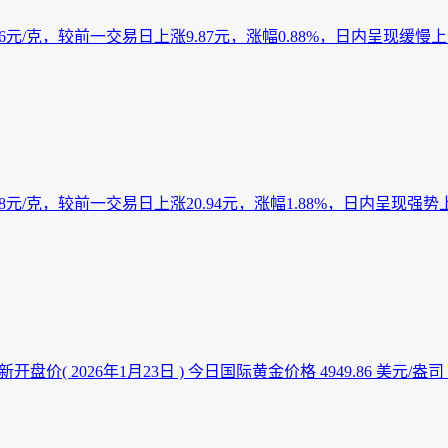
6元/克，较前一交易日上涨9.87元，涨幅0.88%，日内呈现缓慢上涨
8元/克，较前一交易日上涨20.94元，涨幅1.88%，日内呈现强势上
开盘价( 2026年1月23日 ) 今日国际黄金价格 4949.86 美元