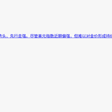
势头，先行走强。尽管美元指数近期偏强，但难以对金价形成持续