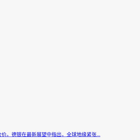
价。德银在最新展望中指出，全球地缘紧张...