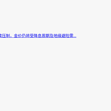
压制，金价仍将受降息周期及地缘避险需...