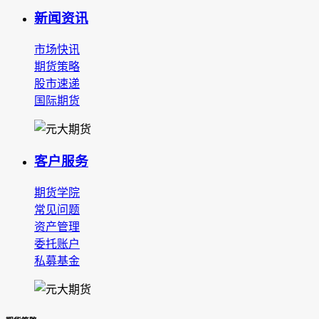
新闻资讯
市场快讯
期货策略
股市速递
国际期货
客户服务
期货学院
常见问题
资产管理
委托账户
私募基金