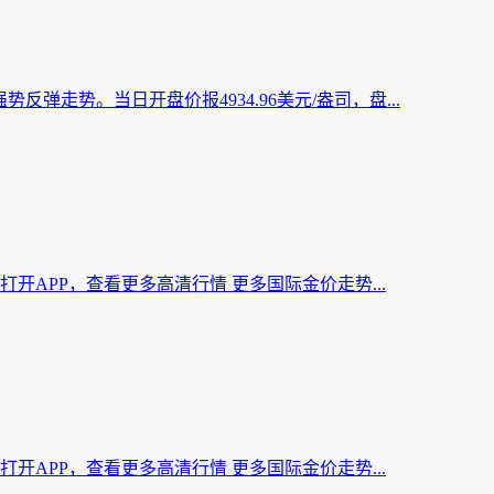
势反弹走势。当日开盘价报4934.96美元/盎司，盘...
/盎司 打开APP，查看更多高清行情 更多国际金价走势...
/盎司 打开APP，查看更多高清行情 更多国际金价走势...