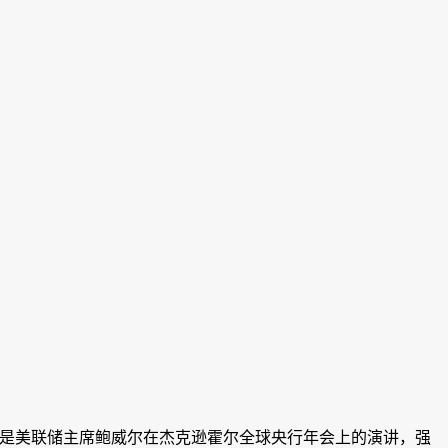
盎司。主因是美联储主席鲍威尔在杰克逊霍尔全球央行年会上的演讲，强