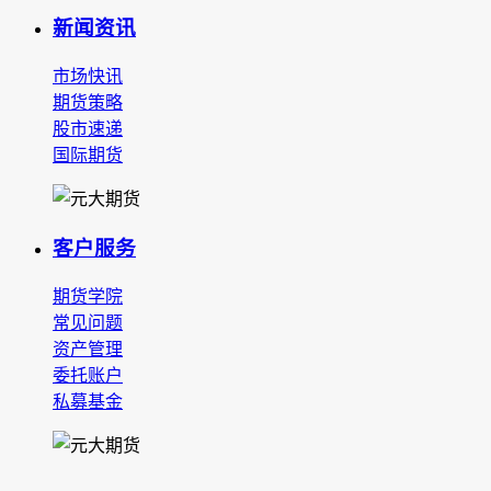
新闻资讯
市场快讯
期货策略
股市速递
国际期货
客户服务
期货学院
常见问题
资产管理
委托账户
私募基金