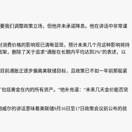
需要我们调整政策立场，但他并未承诺降息。他在讲话中非常谨
对消费价格的影响现已清晰显现，预计未来几个月这种影响将持
架，删除了关于追求“通胀在长期内平均达到2%”的表述，以
，因为目前通胀正逐步偏离美联储目标，且政策已不如一年前那般紧
振了包括黄金在内的所有资产。”他补充道：“未来几天金价能否突
%。鲍威尔的讲话意味着美联储9月16日至17日政策会议前公布的就