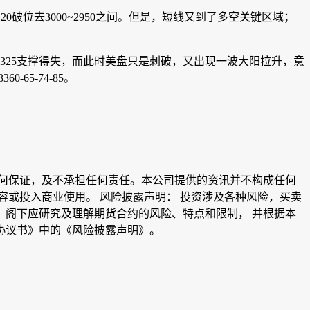
120破位去3000~2950之间。但是，短线又到了多空关键区域；
注3325支撑得失，而此时美盘只是刺破，又出现一波大阳拉升，意
65-74-85。
何保证，及不承担任何责任。本公司提供的资讯并不构成任何
或投入商业使用。 风险披露声明： 投资涉及各种风险，买卖
阁下应研究及理解期货合约的风险、特点和限制， 并根据本
协议书》中的《风险披露声明》。