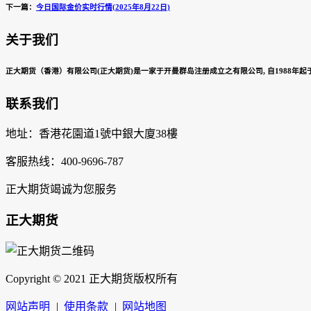
下一篇：
今日国际金价实时行情(2025年8月22日)
关于我们
正大期货（香港）有限公司(正大期货)是一家于开曼群岛注册成立之有限公司, 自1988年起于
联系我们
地址：香港花園道1號中銀大廈38樓
客服热线：400-9696-787
正大期货竭诚为您服务
正大期货
Copyright © 2021 正大期货版权所有
网站声明
|
使用条款
|
网站地图