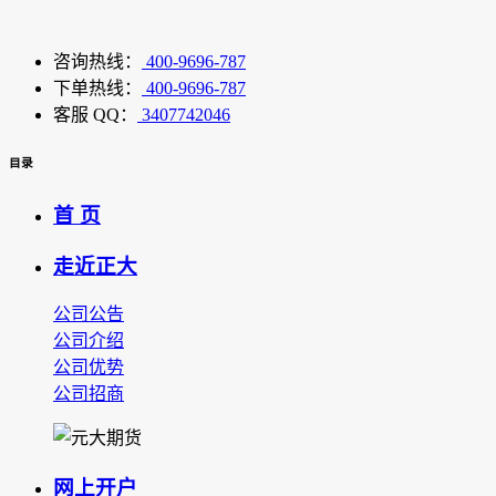
咨询热线：
400-9696-787
下单热线：
400-9696-787
客服 QQ：
3407742046
目录
首 页
走近正大
公司公告
公司介绍
公司优势
公司招商
网上开户