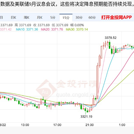
PI数据及美联储9月议息会议，这些将决定降息预期能否持续兑