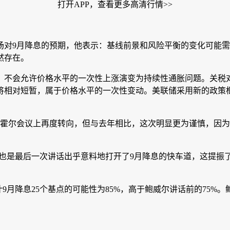
打开APP，查看更多高清行情>>
场对9月降息的预期，他表示：基线前景和风险平衡的变化可能
然存在。
。不会允许价格水平的一次性上涨演变为持续性通胀问题。关税
相对短暂，属于价格水平的一次性变动。美联储采用新的政策框
威尔在杰克逊霍尔会议上再度转向，但与去年相比，这次明显更为谨慎
第八次也是最后一次讲话出乎意料地打开了9月降息的快车道，这提
前预计9月降息25个基点的可能性为85%，高于鲍威尔讲话前的75