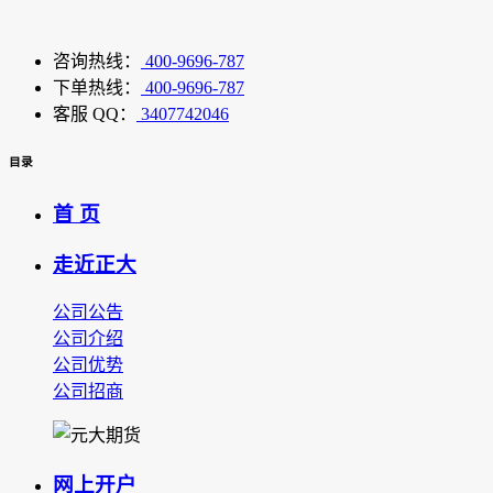
咨询热线：
400-9696-787
下单热线：
400-9696-787
客服 QQ：
3407742046
目录
首 页
走近正大
公司公告
公司介绍
公司优势
公司招商
网上开户