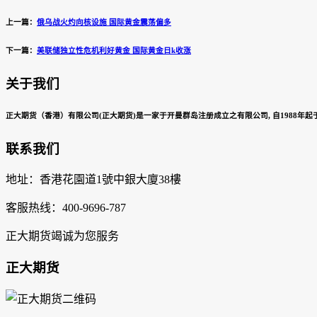
上一篇：
俄乌战火灼向核设施 国际黄金震荡偏多
下一篇：
美联储独立性危机利好黄金 国际黄金日k收涨
关于我们
正大期货（香港）有限公司(正大期货)是一家于开曼群岛注册成立之有限公司, 自1988年起于
联系我们
地址：香港花園道1號中銀大廈38樓
客服热线：400-9696-787
正大期货竭诚为您服务
正大期货