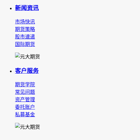
新闻资讯
市场快讯
期货策略
股市速递
国际期货
客户服务
期货学院
常见问题
资产管理
委托账户
私募基金